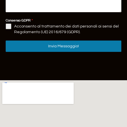
Consenso GDPR
*
Acconsento al trattamento dei dati personali ai sensi del
Regolamento (UE) 2016/679 (GDPR).
Invia Messaggio!