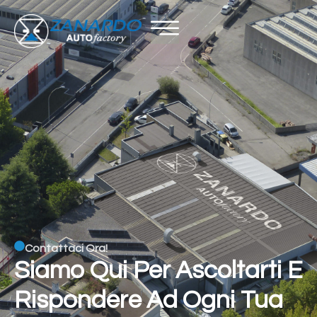
Contattaci Ora!
Siamo Qui Per Ascoltarti E
Rispondere Ad Ogni Tua