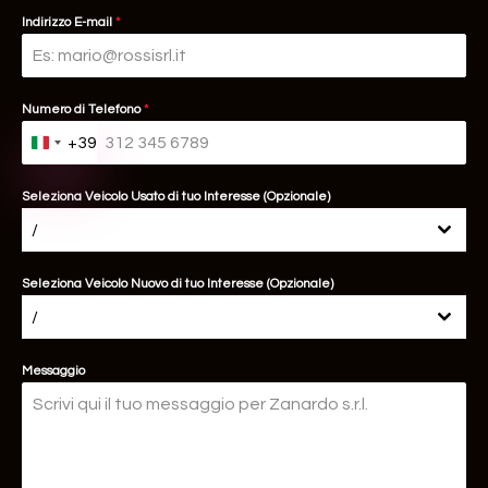
Indirizzo E-mail
*
Numero di Telefono
*
+39
Italy +39
Seleziona Veicolo Usato di tuo Interesse (Opzionale)
/
Seleziona Veicolo Nuovo di tuo Interesse (Opzionale)
/
Messaggio